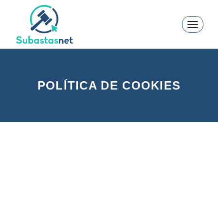
Toggle
navigati
POLÍTICA DE COOKIES