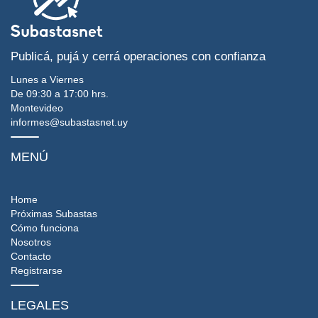
Publicá, pujá y cerrá operaciones con confianza
Lunes a Viernes
De 09:30 a 17:00 hrs.
Montevideo
informes@subastasnet.uy
MENÚ
Home
Próximas Subastas
Cómo funciona
Nosotros
Contacto
Registrarse
LEGALES