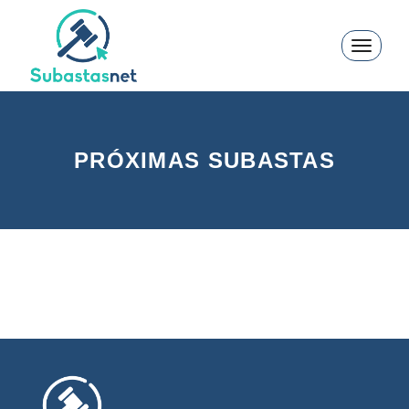
Toggle
navigati
PRÓXIMAS SUBASTAS